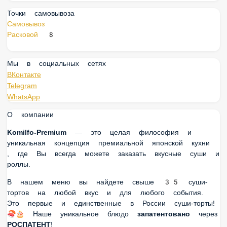
Точки самовывоза
Самовывоз
Расковой 8
Мы в социальных сетях
ВКонтакте
Telegram
WhatsApp
О компании
Komilfo-Premium
— это целая философия и уникальная
концепция премиальной японской кухни , где Вы всегда
можете заказать вкусные суши и роллы.
В нашем меню вы найдете свыше 35 суши-тортов на любой
вкус и для любого события. Это первые и единственные в
России суши-торты! 🍣🎂 Наше уникальное блюдо
запатентовано
через
РОСПАТЕНТ
!
Блюда нашей доставки отличаются от многих других на