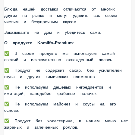
рынке и могут удивить вас своим чистым и безупречным
вкусом.
Заказывайте на дом и убедитесь сами.
О продукте Komilfo-Premium:
✅ В своем продукте мы используем самый свежий и
исключительно охлажденный лосось.
✅ Продукт не содержит сахар, без усилителей вкуса и
других химических элементов .
✅ Не используем дешевых ингредиентов и имитаций,
наподобие крабовых палочек.
✅ Не используем майонез и соусы на его основе.
✅ Продукт без холестерина, в нашем меню нет жареных и
запеченных роллов.
✅ Только сбалансированная польза и неповторимые
сочетания свежих морепродуктов, овощей и фруктов.
✅ Премиальные роллы приготовлены по истинной