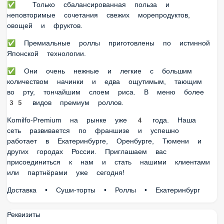
Японской технологии.
✅ Они очень нежные и легкие с большим количеством
начинки и едва ощутимым, тающим во рту, тончайшим
слоем риса. В меню более 35 видов премиум роллов.
Komilfo-Premium на рынке уже 4 года. Наша сеть
развивается по франшизе и успешно работает в
Екатеринбурге, Оренбурге, Тюмени и других городах
России. Приглашаем вас присоединиться к нам и стать
нашими клиентами или партнёрами уже сегодня!
Доставка • Суши-торты • Роллы • Екатеринбург
Реквизиты
Юридическое лицо:
Индивидуальный
предприниматель Школьная Евгения Николаевна
ИНН:
667471447968