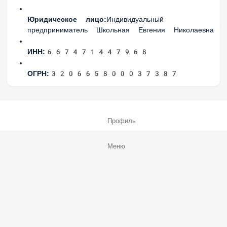
ОГРН:
320665800037387
Профиль
Меню
Заказы
Корзина
Ещё