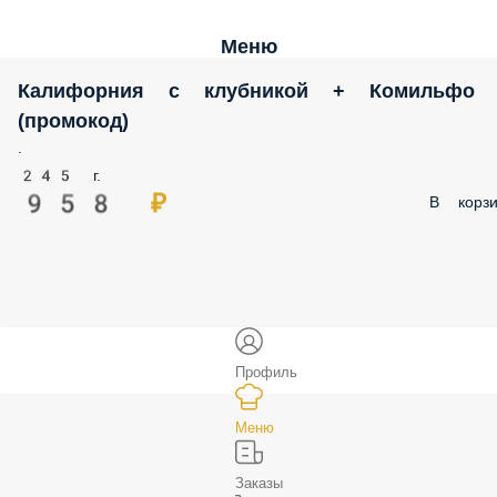
Меню
Калифорния с клубникой + Комильфо
(промокод)
.
245 г.
958 ₽
В корзи
Профиль
Меню
Заказы