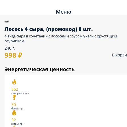
Меню
Лосось 4 сыра, (промокод) 8 шт.
4 вида сыра в сочетании с лососем и соусом унаги с хрустящим
огурчиком
240 г.
998 ₽
В корз
Энергетическая ценность
562
калории, ккал.
30
белки, гр.
32
жиры, гр.