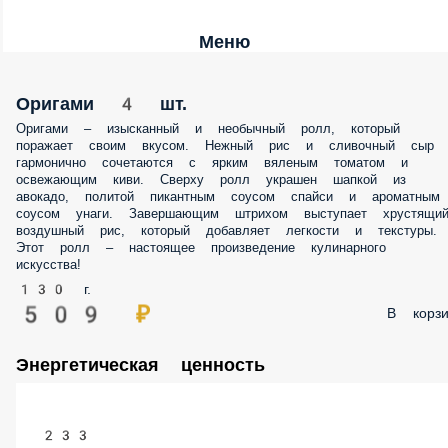
Меню
Оригами 4 шт.
Оригами – изысканный и необычный ролл, который
поражает своим вкусом. Нежный рис и сливочный сыр
гармонично сочетаются с ярким вяленым томатом и
освежающим киви. Сверху ролл украшен шапкой из
авокадо, политой пикантным соусом спайси и ароматным
соусом унаги. Завершающим штрихом выступает хрустящий
воздушный рис, который добавляет легкости и текстуры.
Этот ролл – настоящее произведение кулинарного
искусства!
130 г.
509 ₽
В корзи
Энергетическая ценность
233