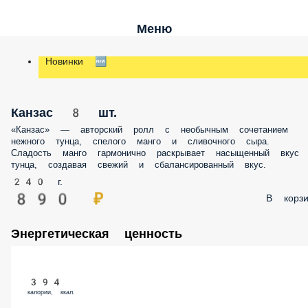
Меню
Новинки 🆕
Канзас 8 шт.
«Канзас» — авторский ролл с необычным сочетанием
нежного тунца, спелого манго и сливочного сыра.
Сладость манго гармонично раскрывает насыщенный вкус
тунца, создавая свежий и сбалансированный вкус.
240 г.
890 ₽
В корзи
Энергетическая ценность
394
калории, ккал.