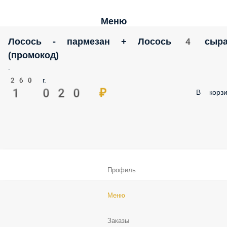
Меню
Лосось - пармезан + Лосось 4 сы
(промокод)
.
260 г.
1 020 ₽
В корзи
Профиль
Меню
Заказы