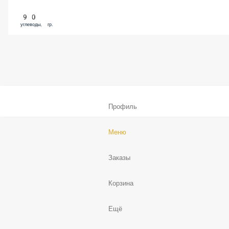
90
углеводы, гр.
Профиль
Меню
Заказы
Корзина
Ещё